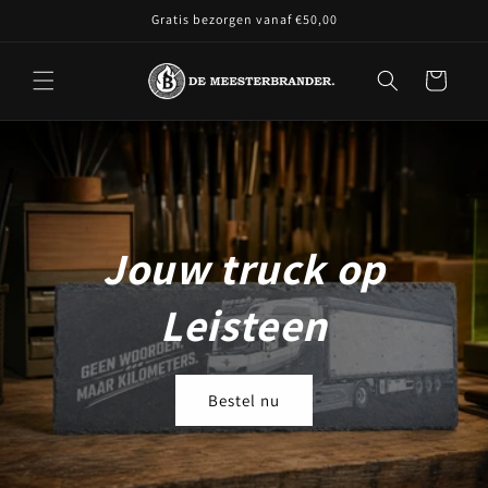
Meteen
Gratis bezorgen vanaf €50,00
naar de
content
Winkelwagen
Jouw truck op
Leisteen
Bestel nu