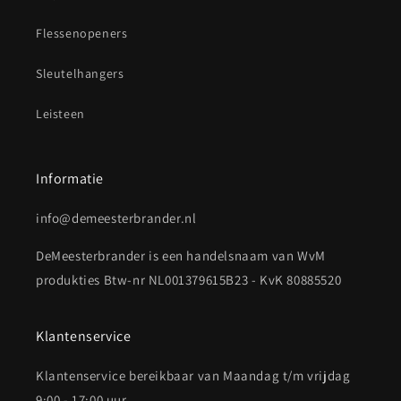
Flessenopeners
Sleutelhangers
Leisteen
Informatie
info@demeesterbrander.nl
DeMeesterbrander is een handelsnaam van WvM
produkties Btw-nr NL001379615B23 - KvK 80885520
Klantenservice
Klantenservice bereikbaar van Maandag t/m vrijdag
9:00 - 17:00 uur