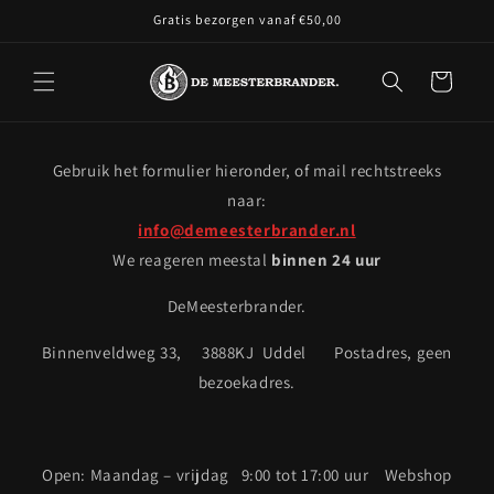
Meteen
Gratis bezorgen vanaf €50,00
naar de
content
Winkelwagen
Gebruik het formulier hieronder, of mail rechtstreeks
naar:
info@demeesterbrander.nl
We reageren meestal
binnen 24 uur
DeMeesterbrander.
Binnenveldweg 33, 3888KJ Uddel Postadres, geen
bezoekadres.
Open: Maandag – vrijdag 9:00 tot 17:00 uur Webshop