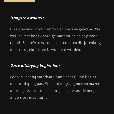
e
r
Hoogste kwaliteit
Elke gravure wordt met zorg en precisie gebrand. We
werken met hoogwaardige materialen en oog voor
detail. Zo creëren we unieke producten die jarenlang
met trots gebruikt en bewonderd worden.
Onze uitdaging begint hier
Loop je vast bij standaard aanbieders? Dan begint
onze uitdaging pas. Wij denken graag mee en maken
unieke gravures en persoonlijke cadeaus die nergens
anders te vinden zijn.