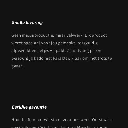
Snelle levering
Geen massaproductie, maar vakwerk. Elk product
wordt speciaal voor jou gemaakt, zorgvuldig
afgewerkt en netjes verpakt. Zo ontvang je een
persoonlijk kado met karakter, klaar om met trots te
geven.
Eerlijke garantie
Hout leeft, maar wij staan voor ons werk. Ontstaat er
een probleem? Wij lossen het op – Meesterbrander