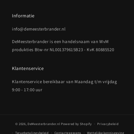
Informatie
info@demeesterbrander.nl
DeMeesterbrander is een handelsnaam van WvM
produkties Btw-nr NL001379615B23 - KvK 80885520
Klantenservice
Klantenservice bereikbaar van Maandag t/m vrijdag
9:00 - 17:00 uur
© 2026,
DeMeesterbrander.nl
Powered by Shopify
Privacybeleid
Terugbetalingsbeleid
Contactgegevens
Wettelijke kennisgeving