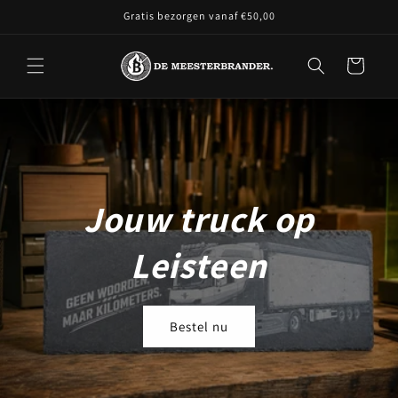
Meteen
Gratis bezorgen vanaf €50,00
naar de
content
Winkelwagen
Jouw truck op
Leisteen
Bestel nu