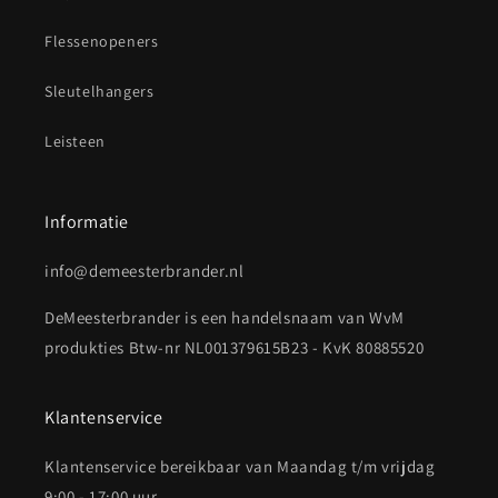
Flessenopeners
Sleutelhangers
Leisteen
Informatie
info@demeesterbrander.nl
DeMeesterbrander is een handelsnaam van WvM
produkties Btw-nr NL001379615B23 - KvK 80885520
Klantenservice
Klantenservice bereikbaar van Maandag t/m vrijdag
9:00 - 17:00 uur