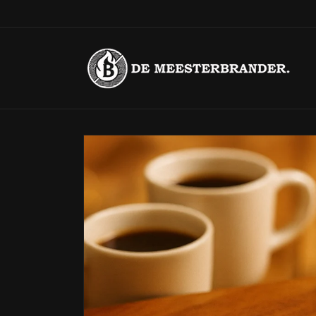
Meteen
naar de
content
Ga direct naar
productinformatie