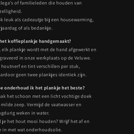
llega’s of familieleden die houden van
zelligheid.
k leuk als cadeautje bij een housewarming,
rjaardag of als bedankje.
 het koffieplankje handgemaakt?
, elk plankje wordt met de hand afgewerkt en
graveerd in onze werkplaats op de Veluwe.
 houtnerf en tint verschillen per stuk,
ardoor geen twee plankjes identiek zijn.
e onderhoud ik het plankje het beste?
ak het schoon met een licht vochtige doek
 milde zeep. Vermijd de vaatwasser en
ngdurig weken in water.
l je het hout mooi houden? Wrijf het af en
e in met wat onderhoudsolie.