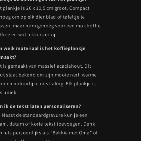
t plankje is 26 x 10,5 cm groot. Compact
noeg om op elk dienblad of tafeltje te
ssen, maar ruim genoeg voor een mok koffie
 thee en wat lekkers erbij.
n welk materiaal is het koffieplankje
maakt?
t is gemaakt van massief acaciahout. Dit
ut staat bekend om zijn mooie nerf, warme
eur en natuurlijke uitstraling. Elk plankje is
s uniek.
n ik de tekst laten personaliseren?
. Naast de standaardgravure kun je een
am, datum of korte tekst toevoegen. Denk
n iets persoonlijks als “Bakkie met Oma” of